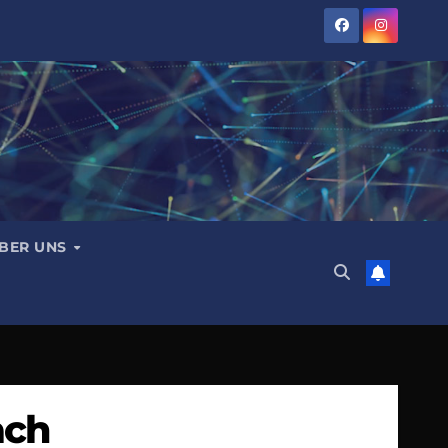
BER UNS
ach