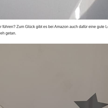
er führen? Zum Glück gibt es bei Amazon auch dafür eine gute 
weh getan.