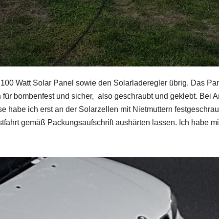
0 Watt Solar Panel sowie den Solarladeregler übrig. Das Pane
 für bombenfest und sicher, also geschraubt und geklebt. Bei 
e habe ich erst an der Solarzellen mit Nietmuttern festgeschra
estfahrt gemäß Packungsaufschrift aushärten lassen. Ich habe mi