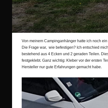
Von meinem Campinganhänger hatte ich noch ein 10
Die Frage war, wie befestigen? Ich entschied mich
bestehend aus 4 Ecken und 2 geraden Teilen. Dies
festgeklebt. Ganz wichtig: Kleber vor der ersten T
Hersteller nur gute Erfahrungen gemacht habe.