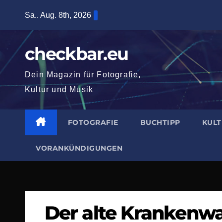
Zum
Sa.. Aug. 8th, 2026
Inhalt
springen
checkbar.eu
Dein Magazin für Fotografie,
Kultur und Musik
FOTOGRAFIE
BUCHTIPP
KUL
VORANKÜNDIGUNGEN
Der alte Krankenw