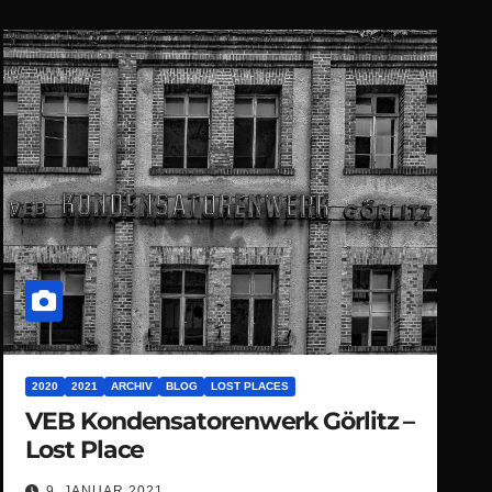
2020
2021
ARCHIV
BLOG
LOST PLACES
VEB Kondensatorenwerk Görlitz –
Lost Place
9. JANUAR 2021