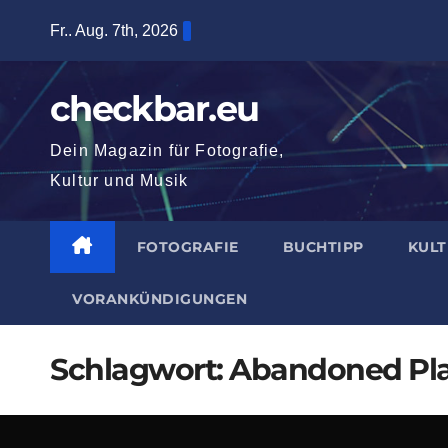
Zum
Fr.. Aug. 7th, 2026
Inhalt
springen
checkbar.eu
Dein Magazin für Fotografie,
Kultur und Musik
FOTOGRAFIE
BUCHTIPP
KUL
VORANKÜNDIGUNGEN
Schlagwort:
Abandoned Pl