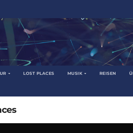
TUR
LOST PLACES
MUSIK
REISEN
Ü
aces