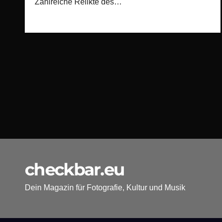
Zahlreiche Relikte des…
checkbar.eu
Dein Magazin für Fotografie, Kultur und Musik