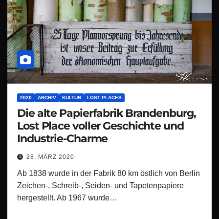
2020
ARCHIV
KULTUR
LOST PLACES
Die alte Papierfabrik Brandenburg,
Lost Place voller Geschichte und
Industrie-Charme
28. MÄRZ 2020
Ab 1838 wurde in der Fabrik 80 km östlich von Berlin
Zeichen-, Schreib-, Seiden- und Tapetenpapiere
hergestellt. Ab 1967 wurde…