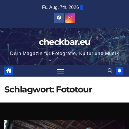
Zum
Fr.. Aug. 7th, 2026
Inhalt
springen
checkbar.eu
Dein Magazin für Fotografie, Kultur und Musik
Schlagwort:
Fototour