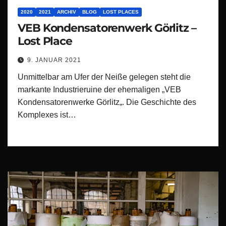
2020
2021
ARCHIV
BLOG
LOST PLACES
VEB Kondensatorenwerk Görlitz –
Lost Place
9. JANUAR 2021
Unmittelbar am Ufer der Neiße gelegen steht die
markante Industrieruine der ehemaligen „VEB
Kondensatorenwerke Görlitz„. Die Geschichte des
Komplexes ist…