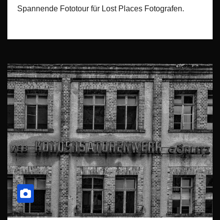
Spannende Fototour für Lost Places Fotografen.