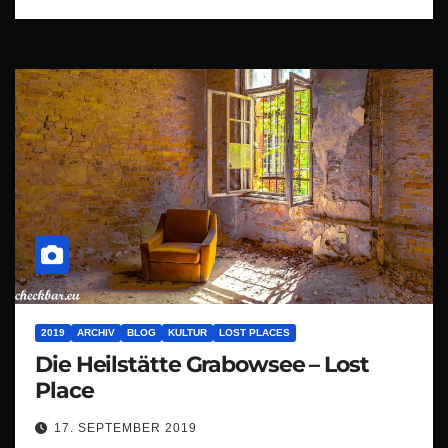
2019
ARCHIV
BLOG
KULTUR
LOST PLACES
Die Heilstätte Grabowsee – Lost
Place
17. SEPTEMBER 2019