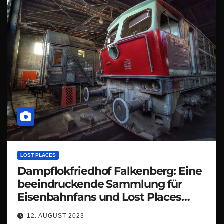
LOST PLACES
Dampflokfriedhof Falkenberg: Eine
beeindruckende Sammlung für
Eisenbahnfans und Lost Places
Fotografen
12. AUGUST 2023