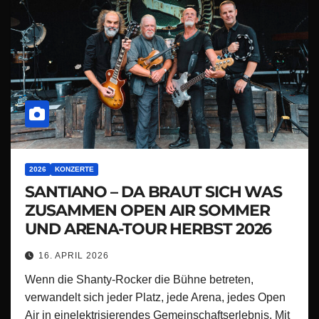
2026
KONZERTE
SANTIANO – DA BRAUT SICH WAS
ZUSAMMEN OPEN AIR SOMMER
UND ARENA-TOUR HERBST 2026
16. APRIL 2026
Wenn die Shanty-Rocker die Bühne betreten,
verwandelt sich jeder Platz, jede Arena, jedes Open
Air in einelektrisierendes Gemeinschaftserlebnis. Mit