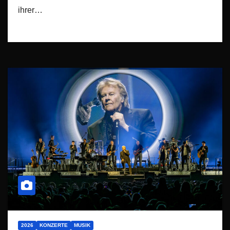
ihrer…
2026
KONZERTE
MUSIK