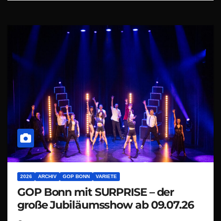
2026
ARCHIV
GOP BONN
VARIETE
GOP Bonn mit SURPRISE – der
große Jubiläumsshow ab 09.07.26