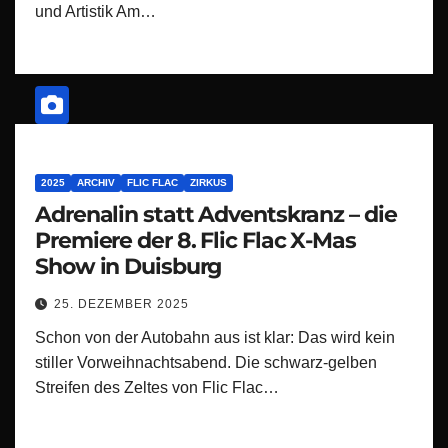
und Artistik Am…
2025
ARCHIV
FLIC FLAC
ZIRKUS
Adrenalin statt Adventskranz – die
Premiere der 8. Flic Flac X-Mas
Show in Duisburg
25. DEZEMBER 2025
Schon von der Autobahn aus ist klar: Das wird kein
stiller Vorweihnachtsabend. Die schwarz-gelben
Streifen des Zeltes von Flic Flac…