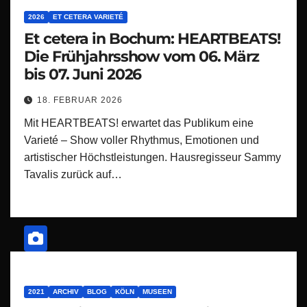
2026
ET CETERA VARIETÉ
Et cetera in Bochum: HEARTBEATS!
Die Frühjahrsshow vom 06. März
bis 07. Juni 2026
18. FEBRUAR 2026
Mit HEARTBEATS! erwartet das Publikum eine
Varieté – Show voller Rhythmus, Emotionen und
artistischer Höchstleistungen. Hausregisseur Sammy
Tavalis zurück auf…
2021
ARCHIV
BLOG
KÖLN
MUSEEN