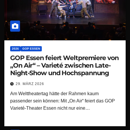
2026
GOP ESSEN
GOP Essen feiert Weltpremiere von
„On Air“ – Varieté zwischen Late-
Night-Show und Hochspannung
29. MÄRZ 2026
Am Welttheatertag hätte der Rahmen kaum
passender sein können: Mit „On Air“ feiert das GOP
Varieté-Theater Essen nicht nur eine…