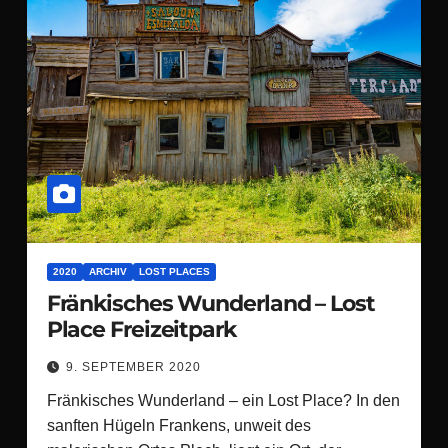
2020
ARCHIV
LOST PLACES
Fränkisches Wunderland – Lost
Place Freizeitpark
9. SEPTEMBER 2020
Fränkisches Wunderland – ein Lost Place? In den
sanften Hügeln Frankens, unweit des