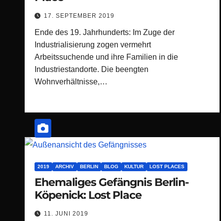
17. SEPTEMBER 2019
Ende des 19. Jahrhunderts: Im Zuge der
Industrialisierung zogen vermehrt
Arbeitssuchende und ihre Familien in die
Industriestandorte. Die beengten
Wohnverhältnisse,…
2019
ARCHIV
BERLIN
BLOG
KULTUR
LOST PLACES
Ehemaliges Gefängnis Berlin-
Köpenick: Lost Place
11. JUNI 2019