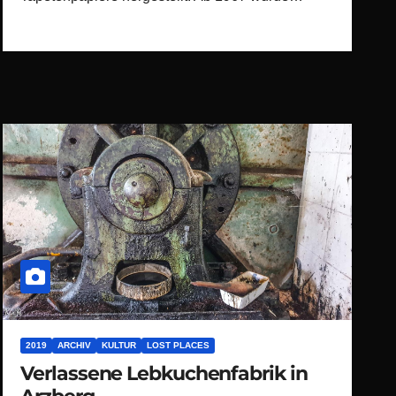
2019
ARCHIV
KULTUR
LOST PLACES
Verlassene Lebkuchenfabrik in