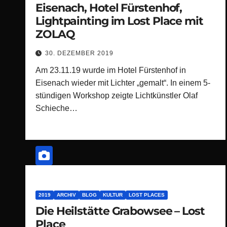
Eisenach, Hotel Fürstenhof,
Lightpainting im Lost Place mit
ZOLAQ
30. DEZEMBER 2019
Am 23.11.19 wurde im Hotel Fürstenhof in
Eisenach wieder mit Lichter „gemalt“. In einem 5-
stündigen Workshop zeigte Lichtkünstler Olaf
Schieche…
2019
ARCHIV
BLOG
KULTUR
LOST PLACES
Die Heilstätte Grabowsee – Lost
Place