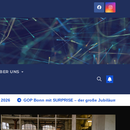
BER UNS
 2026
GOP Bonn mit SURPRISE – der große Jubiläumsshow 