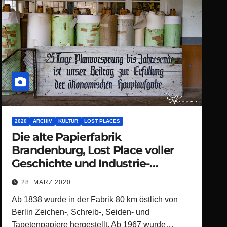
2020
ARCHIV
KULTUR
LOST PLACES
Die alte Papierfabrik
Brandenburg, Lost Place voller
Geschichte und Industrie-
Charme
28. MÄRZ 2020
Ab 1838 wurde in der Fabrik 80 km östlich von
Berlin Zeichen-, Schreib-, Seiden- und
Tapetenpapiere hergestellt. Ab 1967 wurde…