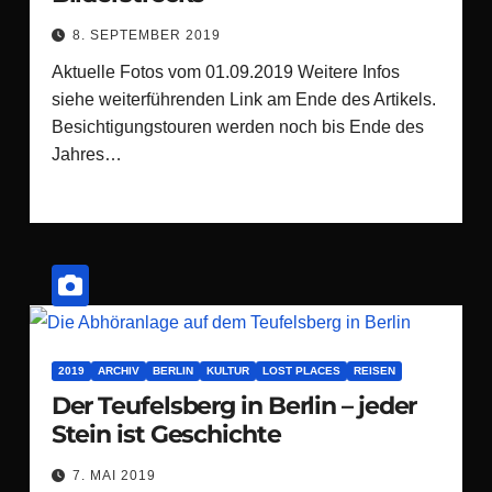
8. SEPTEMBER 2019
Aktuelle Fotos vom 01.09.2019 Weitere Infos
siehe weiterführenden Link am Ende des Artikels.
Besichtigungstouren werden noch bis Ende des
Jahres…
2019
ARCHIV
BERLIN
KULTUR
LOST PLACES
REISEN
Der Teufelsberg in Berlin – jeder
Stein ist Geschichte
7. MAI 2019