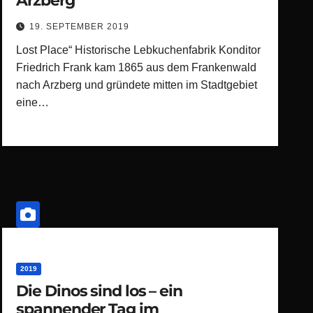
Arzberg
19. SEPTEMBER 2019
Lost Place“ Historische Lebkuchenfabrik Konditor
Friedrich Frank kam 1865 aus dem Frankenwald
nach Arzberg und gründete mitten im Stadtgebiet
eine…
2019
Die Dinos sind los – ein
spannender Tag im