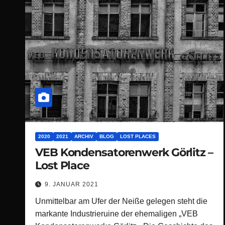
2020
2021
ARCHIV
BLOG
LOST PLACES
VEB Kondensatorenwerk Görlitz –
Lost Place
9. JANUAR 2021
Unmittelbar am Ufer der Neiße gelegen steht die
markante Industrieruine der ehemaligen „VEB