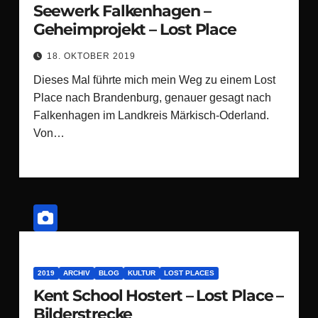
Seewerk Falkenhagen –
Geheimprojekt – Lost Place
18. OKTOBER 2019
Dieses Mal führte mich mein Weg zu einem Lost
Place nach Brandenburg, genauer gesagt nach
Falkenhagen im Landkreis Märkisch-Oderland.
Von…
2019
ARCHIV
BLOG
KULTUR
LOST PLACES
Kent School Hostert – Lost Place –
Bilderstrecke