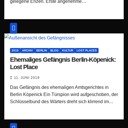
gelegene Enzen. Erste angenehme…
2019
ARCHIV
BERLIN
BLOG
KULTUR
LOST PLACES
Ehemaliges Gefängnis Berlin-Köpenick:
Lost Place
11. JUNI 2019
Das Gefängnis des ehemaligen Amtsgerichtes in
Berlin Köpenick Ein Türspion wird aufgeschoben, der
Schlüsselbund des Wärters dreht sich klirrend im…