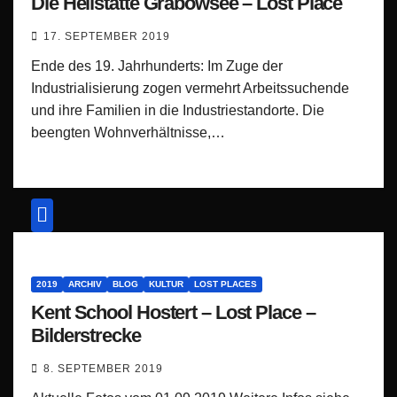
Die Heilstätte Grabowsee – Lost Place
17. SEPTEMBER 2019
Ende des 19. Jahrhunderts: Im Zuge der
Industrialisierung zogen vermehrt Arbeitssuchende
und ihre Familien in die Industriestandorte. Die
beengten Wohnverhältnisse,…
2019
ARCHIV
BLOG
KULTUR
LOST PLACES
Kent School Hostert – Lost Place –
Bilderstrecke
8. SEPTEMBER 2019