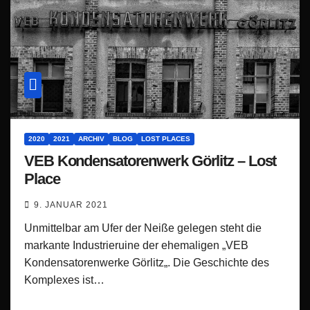
2020
2021
ARCHIV
BLOG
LOST PLACES
VEB Kondensatorenwerk Görlitz – Lost
Place
9. JANUAR 2021
Unmittelbar am Ufer der Neiße gelegen steht die
markante Industrieruine der ehemaligen „VEB
Kondensatorenwerke Görlitz„. Die Geschichte des
Komplexes ist…