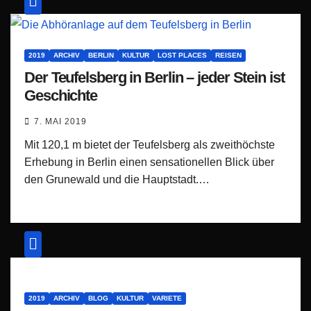
2019
ARCHIV
BERLIN
KULTUR
LOST PLACES
REISEN
Der Teufelsberg in Berlin – jeder Stein ist
Geschichte
7. MAI 2019
Mit 120,1 m bietet der Teufelsberg als zweithöchste
Erhebung in Berlin einen sensationellen Blick über
den Grunewald und die Hauptstadt.…
2019
ARCHIV
BLOG
KULTUR
VARIETE