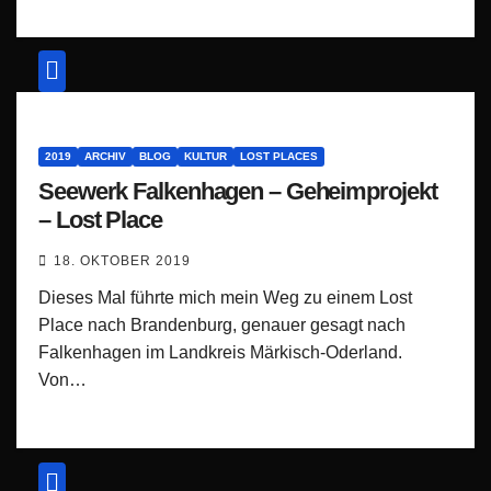
2019
ARCHIV
BLOG
KULTUR
LOST PLACES
Seewerk Falkenhagen – Geheimprojekt
– Lost Place
18. OKTOBER 2019
Dieses Mal führte mich mein Weg zu einem Lost
Place nach Brandenburg, genauer gesagt nach
Falkenhagen im Landkreis Märkisch-Oderland.
Von…