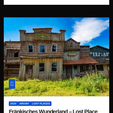
2020
ARCHIV
LOST PLACES
Fränkisches Wunderland – Lost Place