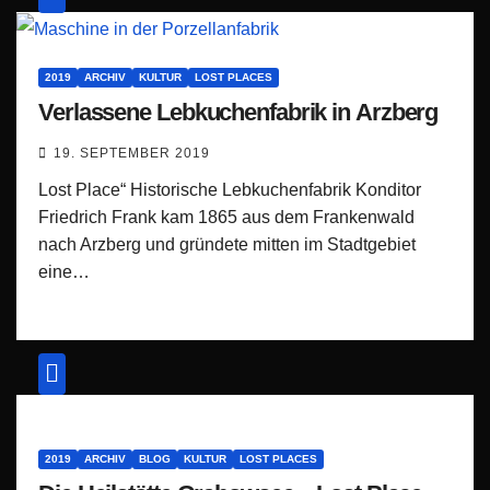
2019
ARCHIV
KULTUR
LOST PLACES
Verlassene Lebkuchenfabrik in Arzberg
19. SEPTEMBER 2019
Lost Place“ Historische Lebkuchenfabrik Konditor
Friedrich Frank kam 1865 aus dem Frankenwald
nach Arzberg und gründete mitten im Stadtgebiet
eine…
2019
ARCHIV
BLOG
KULTUR
LOST PLACES