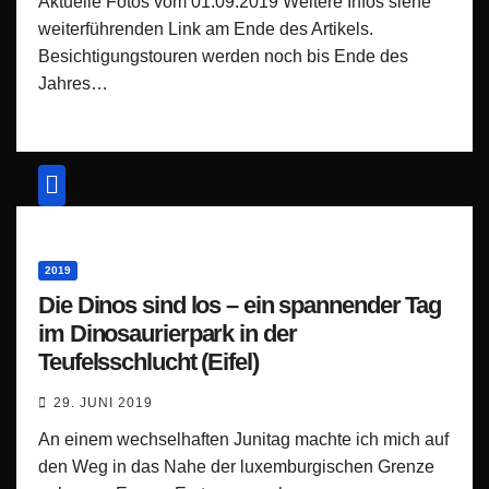
Aktuelle Fotos vom 01.09.2019 Weitere Infos siehe
weiterführenden Link am Ende des Artikels.
Besichtigungstouren werden noch bis Ende des
Jahres…
2019
Die Dinos sind los – ein spannender Tag
im Dinosaurierpark in der
Teufelsschlucht (Eifel)
29. JUNI 2019
An einem wechselhaften Junitag machte ich mich auf
den Weg in das Nahe der luxemburgischen Grenze