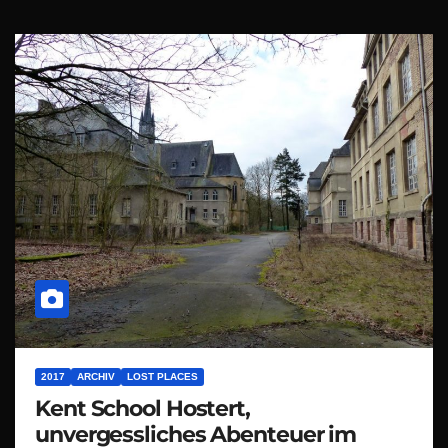
2017
ARCHIV
LOST PLACES
Kent School Hostert,
unvergessliches Abenteuer im