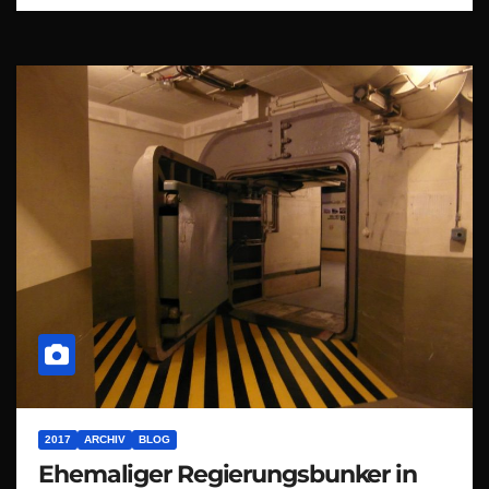
2017
ARCHIV
BLOG
Ehemaliger Regierungsbunker in