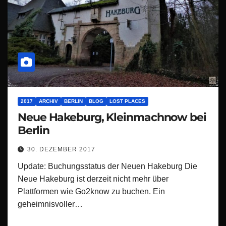
2017
ARCHIV
BERLIN
BLOG
LOST PLACES
Neue Hakeburg, Kleinmachnow bei
Berlin
30. DEZEMBER 2017
Update: Buchungsstatus der Neuen Hakeburg Die
Neue Hakeburg ist derzeit nicht mehr über
Plattformen wie Go2know zu buchen. Ein
geheimnisvoller…