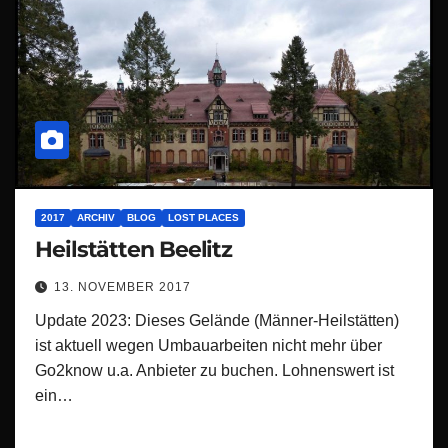
2017
ARCHIV
BLOG
LOST PLACES
Heilstätten Beelitz
13. NOVEMBER 2017
Update 2023: Dieses Gelände (Männer-Heilstätten)
ist aktuell wegen Umbauarbeiten nicht mehr über
Go2know u.a. Anbieter zu buchen. Lohnenswert ist
ein…