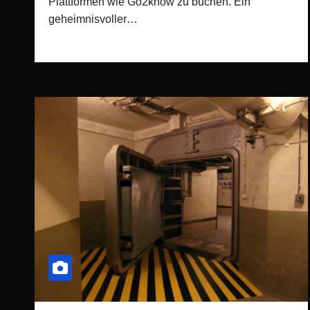
Plattformen wie Go2know zu buchen. Ein
geheimnisvoller…