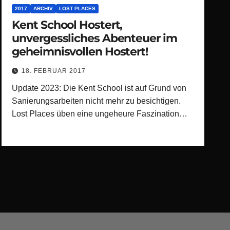
2017
ARCHIV
LOST PLACES
Kent School Hostert,
unvergessliches Abenteuer im
geheimnisvollen Hostert!
18. FEBRUAR 2017
Update 2023: Die Kent School ist auf Grund von
Sanierungsarbeiten nicht mehr zu besichtigen.
Lost Places üben eine ungeheure Faszination…