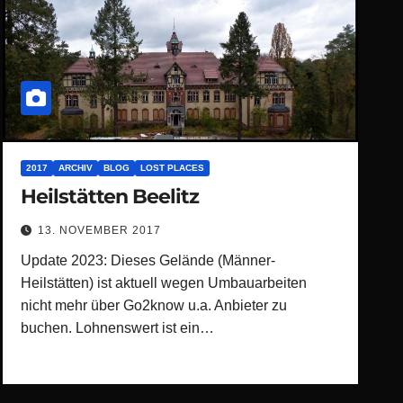
2017
ARCHIV
BLOG
LOST PLACES
Heilstätten Beelitz
13. NOVEMBER 2017
Update 2023: Dieses Gelände (Männer-
Heilstätten) ist aktuell wegen Umbauarbeiten
nicht mehr über Go2know u.a. Anbieter zu
buchen. Lohnenswert ist ein…