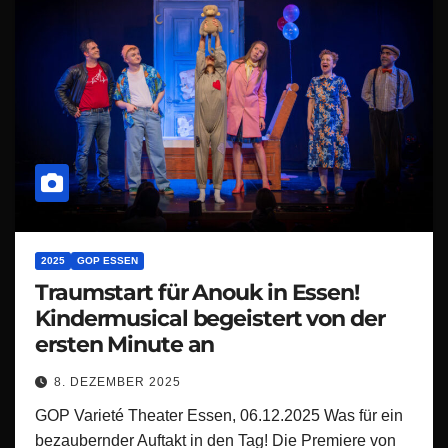
2025
GOP ESSEN
Traumstart für Anouk in Essen!
Kindermusical begeistert von der
ersten Minute an
8. DEZEMBER 2025
GOP Varieté Theater Essen, 06.12.2025 Was für ein
bezaubernder Auftakt in den Tag! Die Premiere von