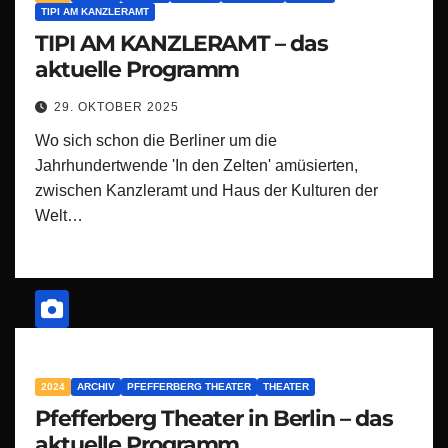
TIPI AM KANZLERAMT
TIPI AM KANZLERAMT – das
aktuelle Programm
29. OKTOBER 2025
Wo sich schon die Berliner um die
Jahrhundertwende 'In den Zelten' amüsierten,
zwischen Kanzleramt und Haus der Kulturen der
Welt…
2024
ARCHIV
PFEFFERBERG THEATER
THEATER
Pfefferberg Theater in Berlin – das
aktuelle Programm