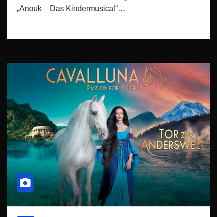
„Anouk – Das Kindermusical“…