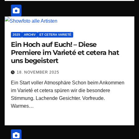
2025
ARCHIV
ET CETERA VARIETÉ
Ein Hoch auf Euch! – Diese
Premiere im Varieté et cetera hat
uns begeistert
18. NOVEMBER 2025
Ein Start voller Atmosphäre Schon beim Ankommen
im Varieté et cetera spüren wir die besondere
Stimmung. Lachende Gesichter. Vorfreude.
Warmes…