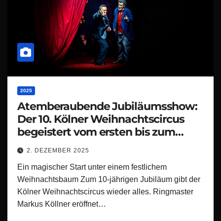
2025
Atemberaubende Jubiläumsshow:
Der 10. Kölner Weihnachtscircus
begeistert vom ersten bis zum
letzten Moment!
2. DEZEMBER 2025
Ein magischer Start unter einem festlichem
Weihnachtsbaum Zum 10-jährigen Jubiläum gibt der
Kölner Weihnachtscircus wieder alles. Ringmaster
Markus Köllner eröffnet…