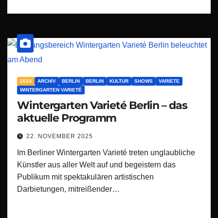
2024
ARCHIV
BERLIN
BERLIN
KULTUR
SHOWS
VARIETE
WINTERGARTEN VARIETÉ
Wintergarten Varieté Berlin – das
aktuelle Programm
22. NOVEMBER 2025
Im Berliner Wintergarten Varieté treten unglaubliche
Künstler aus aller Welt auf und begeistern das
Publikum mit spektakulären artistischen
Darbietungen, mitreißender…