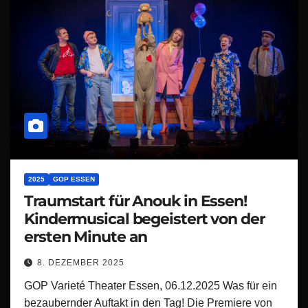
2025
GOP ESSEN
Traumstart für Anouk in Essen!
Kindermusical begeistert von der
ersten Minute an
8. DEZEMBER 2025
GOP Varieté Theater Essen, 06.12.2025 Was für ein
bezaubernder Auftakt in den Tag! Die Premiere von