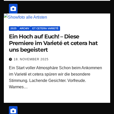
2025
ARCHIV
ET CETERA VARIETÉ
Ein Hoch auf Euch! – Diese
Premiere im Varieté et cetera hat
uns begeistert
18. NOVEMBER 2025
Ein Start voller Atmosphäre Schon beim Ankommen
im Varieté et cetera spüren wir die besondere
Stimmung. Lachende Gesichter. Vorfreude.
Warmes…