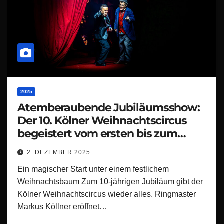
2025
Atemberaubende Jubiläumsshow:
Der 10. Kölner Weihnachtscircus
begeistert vom ersten bis zum
letzten Moment!
2. DEZEMBER 2025
Ein magischer Start unter einem festlichem
Weihnachtsbaum Zum 10-jährigen Jubiläum gibt der
Kölner Weihnachtscircus wieder alles. Ringmaster
Markus Köllner eröffnet…