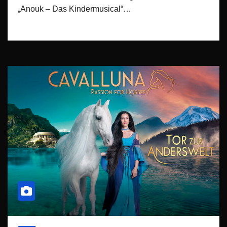
„Anouk – Das Kindermusical“…