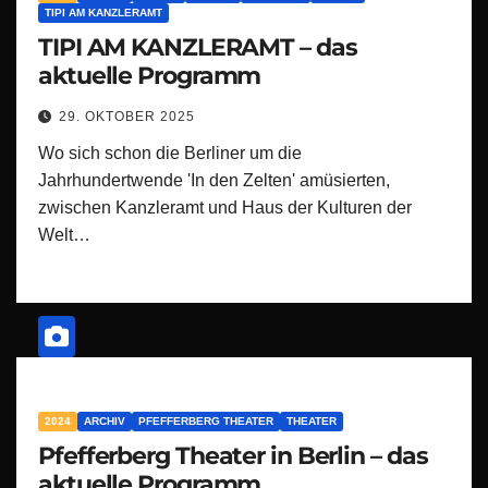
TIPI AM KANZLERAMT
TIPI AM KANZLERAMT – das
aktuelle Programm
29. OKTOBER 2025
Wo sich schon die Berliner um die
Jahrhundertwende 'In den Zelten' amüsierten,
zwischen Kanzleramt und Haus der Kulturen der
Welt…
2024
ARCHIV
PFEFFERBERG THEATER
THEATER
Pfefferberg Theater in Berlin – das
aktuelle Programm