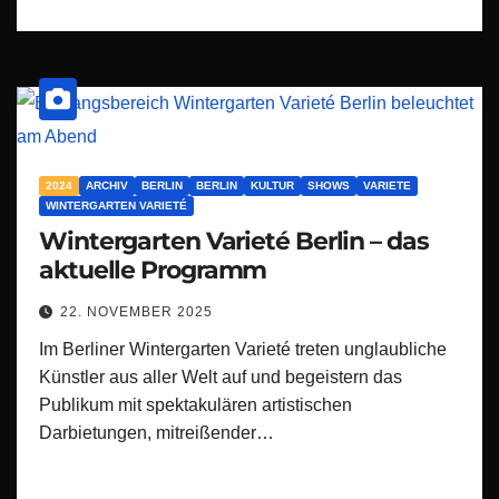
2024
ARCHIV
BERLIN
BERLIN
KULTUR
SHOWS
VARIETE
WINTERGARTEN VARIETÉ
Wintergarten Varieté Berlin – das
aktuelle Programm
22. NOVEMBER 2025
Im Berliner Wintergarten Varieté treten unglaubliche
Künstler aus aller Welt auf und begeistern das
Publikum mit spektakulären artistischen
Darbietungen, mitreißender…