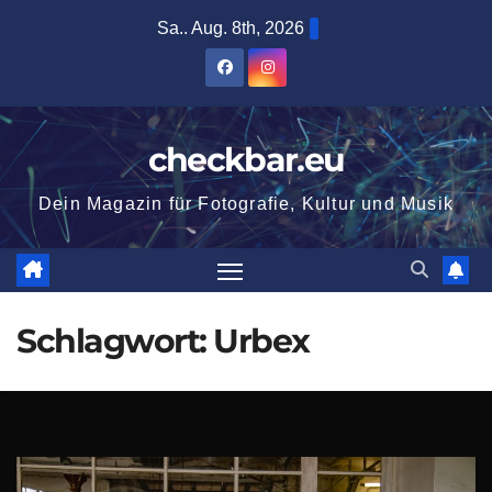
Zum
Sa.. Aug. 8th, 2026
Inhalt
springen
checkbar.eu
Dein Magazin für Fotografie, Kultur und Musik
Schlagwort:
Urbex