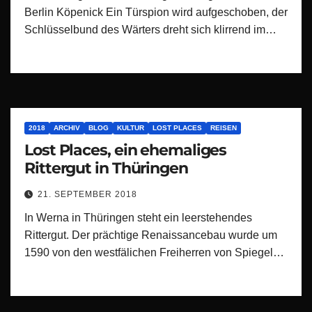
Berlin Köpenick Ein Türspion wird aufgeschoben, der
Schlüsselbund des Wärters dreht sich klirrend im…
2018
ARCHIV
BLOG
KULTUR
LOST PLACES
REISEN
Lost Places, ein ehemaliges
Rittergut in Thüringen
21. SEPTEMBER 2018
In Werna in Thüringen steht ein leerstehendes
Rittergut. Der prächtige Renaissancebau wurde um
1590 von den westfälichen Freiherren von Spiegel…