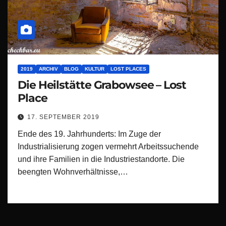
2019
ARCHIV
BLOG
KULTUR
LOST PLACES
Die Heilstätte Grabowsee – Lost
Place
17. SEPTEMBER 2019
Ende des 19. Jahrhunderts: Im Zuge der
Industrialisierung zogen vermehrt Arbeitssuchende
und ihre Familien in die Industriestandorte. Die
beengten Wohnverhältnisse,…