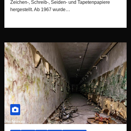
Zeichen-, Schreib-, Seiden- und Tapetenpapiere
hergestellt. Ab 1967 wurde…