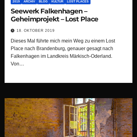
2019
ARCHIV
BLOG
KULTUR
LOST PLACES
Seewerk Falkenhagen –
Geheimprojekt – Lost Place
18. OKTOBER 2019
Dieses Mal führte mich mein Weg zu einem Lost
Place nach Brandenburg, genauer gesagt nach
Falkenhagen im Landkreis Märkisch-Oderland.
Von…