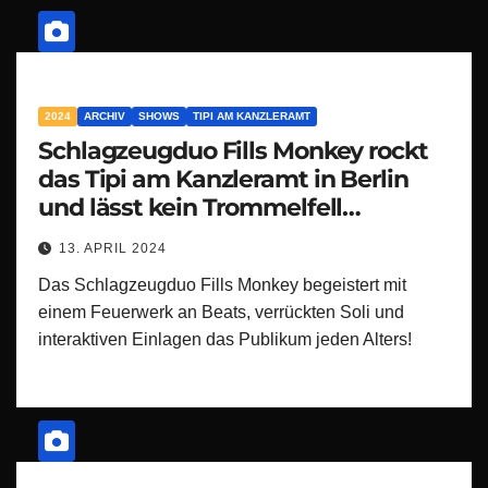
2024
ARCHIV
SHOWS
TIPI AM KANZLERAMT
Schlagzeugduo Fills Monkey rockt
das Tipi am Kanzleramt in Berlin
und lässt kein Trommelfell
unberührt
13. APRIL 2024
Das Schlagzeugduo Fills Monkey begeistert mit
einem Feuerwerk an Beats, verrückten Soli und
interaktiven Einlagen das Publikum jeden Alters!