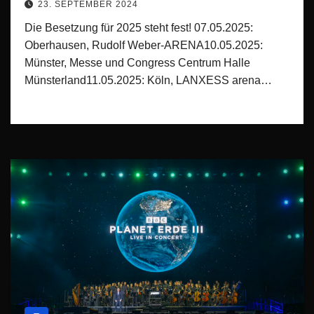
23. SEPTEMBER 2024
Die Besetzung für 2025 steht fest! 07.05.2025:
Oberhausen, Rudolf Weber-ARENA10.05.2025:
Münster, Messe und Congress Centrum Halle
Münsterland11.05.2025: Köln, LANXESS arena…