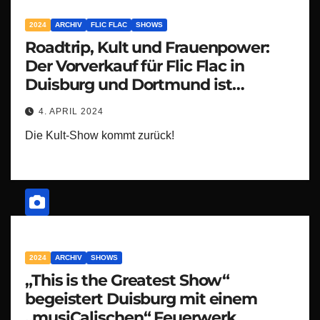
2024
ARCHIV
FLIC FLAC
SHOWS
Roadtrip, Kult und Frauenpower:
Der Vorverkauf für Flic Flac in
Duisburg und Dortmund ist
gestartet
4. APRIL 2024
Die Kult-Show kommt zurück!
2024
ARCHIV
SHOWS
„This is the Greatest Show“
begeistert Duisburg mit einem
„musiCalischen“ Feuerwerk