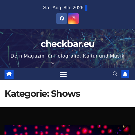
Zum
Sa.. Aug. 8th, 2026
Inhalt
springen
checkbar.eu
Dein Magazin für Fotografie, Kultur und Musik
Kategorie:
Shows