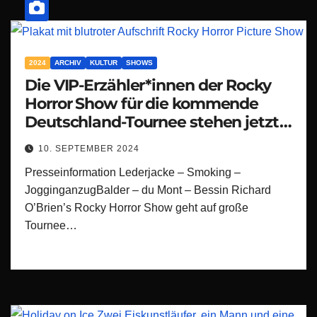
2024
ARCHIV
KULTUR
SHOWS
Die VIP-Erzähler*innen der Rocky
Horror Show für die kommende
Deutschland-Tournee stehen jetzt
fest
10. SEPTEMBER 2024
Presseinformation Lederjacke – Smoking –
JogginganzugBalder – du Mont – Bessin Richard
O’Brien’s Rocky Horror Show geht auf große
Tournee…