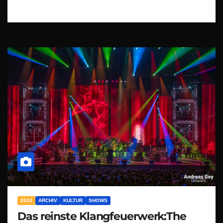
2024
ARCHIV
KULTUR
SHOWS
Das reinste Klangfeuerwerk:The