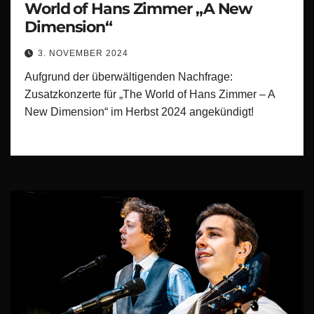
World of Hans Zimmer „A New
Dimension“
3. NOVEMBER 2024
Aufgrund der überwältigenden Nachfrage:
Zusatzkonzerte für „The World of Hans Zimmer – A
New Dimension“ im Herbst 2024 angekündigt!