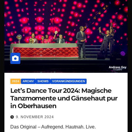
2024
ARCHIV
SHOWS
VORANKÜNDIGUNGEN
Let’s Dance Tour 2024: Magische
Tanzmomente und Gänsehaut pur
in Oberhausen
9. NOVEMBER 2024
Das Original – Aufregend. Hautnah. Live.