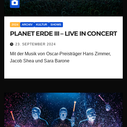
2024
ARCHIV
KULTUR
SHOWS
PLANET ERDE III – LIVE IN CONCERT
23. SEPTEMBER 2024
Mit der Musik von Oscar-Preisträger Hans Zimmer,
Jacob Shea und Sara Barone