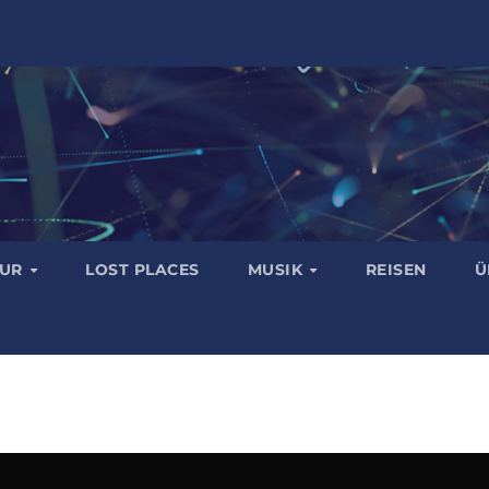
TUR
LOST PLACES
MUSIK
REISEN
Ü