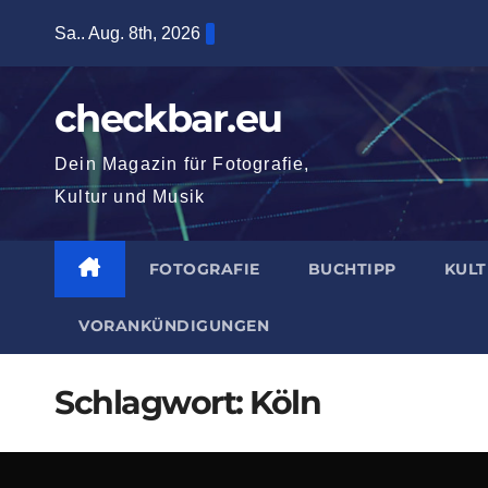
Zum
Sa.. Aug. 8th, 2026
Inhalt
springen
checkbar.eu
Dein Magazin für Fotografie,
Kultur und Musik
FOTOGRAFIE
BUCHTIPP
KUL
VORANKÜNDIGUNGEN
Schlagwort:
Köln