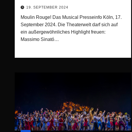
19. SEPTEMBER 2024
Moulin Rouge! Das Musical Presseinfo Köln, 17.
September 2024. Die Theaterwelt darf sich auf
ein außergewöhnliches Highlight freuen:
Massimo Sinató…