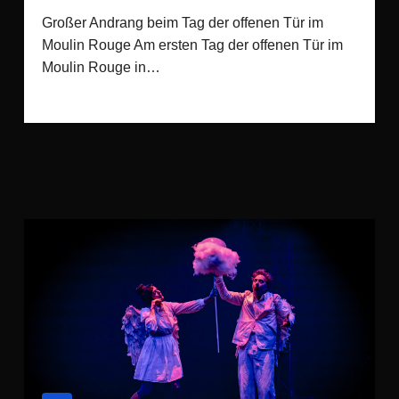
Großer Andrang beim Tag der offenen Tür im
Moulin Rouge Am ersten Tag der offenen Tür im
Moulin Rouge in…