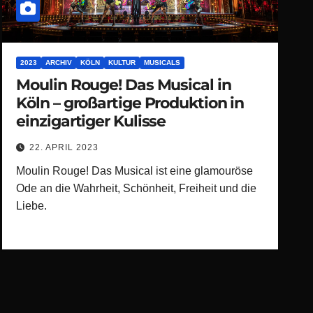
2023
ARCHIV
KÖLN
KULTUR
MUSICALS
Moulin Rouge! Das Musical in
Köln – großartige Produktion in
einzigartiger Kulisse
22. APRIL 2023
Moulin Rouge! Das Musical ist eine glamouröse
Ode an die Wahrheit, Schönheit, Freiheit und die
Liebe.