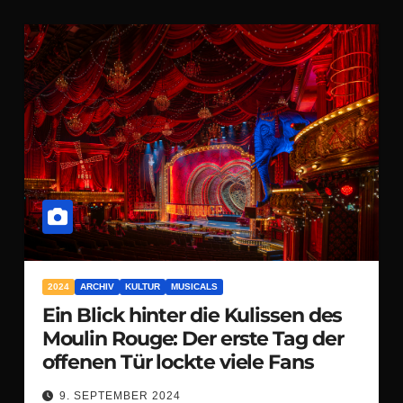
2024
ARCHIV
KULTUR
MUSICALS
Ein Blick hinter die Kulissen des
Moulin Rouge: Der erste Tag der
offenen Tür lockte viele Fans
9. SEPTEMBER 2024