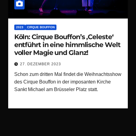
2023
CIRQUE BOUFFON
Köln: Cirque Bouffon’s ‚Celeste‘
entführt in eine himmlische Welt
voller Magie und Glanz!
27. DEZEMBER 2023
Schon zum dritten Mal findet die Weihnachtsshow
des Cirque Bouffon in der imposanten Kirche
Sankt Michael am Brüsseler Platz statt.